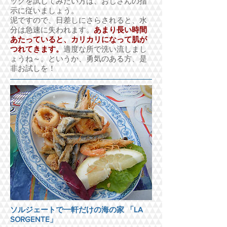
ックを試してみたい方は、おじさんの指
示に従いましょう。
泥ですので、日差しにさらされると、水
分は急速に失われます。
あまり長い時間
あたっていると、カリカリになって肌が
つれてきます。
適度な所で洗い流しまし
ょうね～。というか、勇気のある方、是
非お試しを！
ソルジェートで一軒だけの海の家 「LA
SORGENTE」