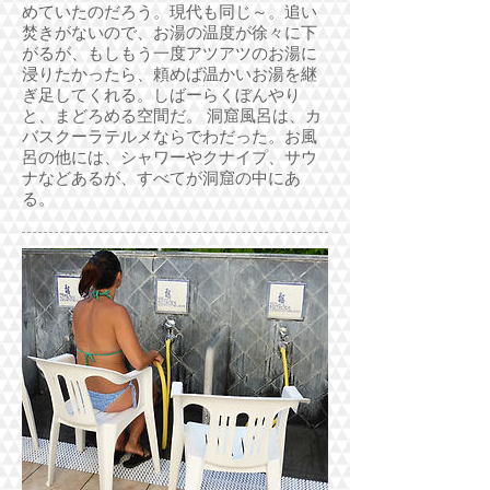
めていたのだろう。現代も同じ～。
追い
焚きがないので、お湯の温度が徐々に下
がるが、もしもう一度アツアツのお湯に
浸りたかったら、頼めば温かいお湯を継
ぎ足してくれる。
しばーらくぼんやり
と、まどろめる空間だ。
洞窟風呂は、カ
バスクーラテルメならでわだった。お風
呂の他には、シャワーやクナイプ、サウ
ナなどあるが、すべてが洞窟の中にあ
る。