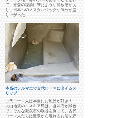
て、青森の秘湯に来たような開放感があ
り、日本へのノスタルジックな気分が盛
り上がった。
本当のテルマエで古代ローマにタイムス
リップ
古代ローマ人は本当にお風呂が好き！
火山地質のイスキア島は、凝灰石が緑色
で、そんな凝灰石の渓谷を掘って、古代
ローマ人たちは源泉から溢れるお湯を貯