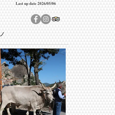
Last up date 2026
/05
/06
ノ