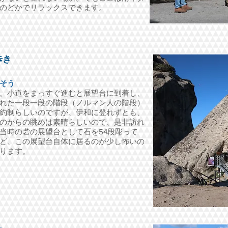
のどかでリラックスできます。
歩き
そう
。小道をまっすぐ進むと展望台に到着し、
れた一段一段の階段（ノルマン人の階段）
約制らしいのですが、伊和に登れずとも、
のからの眺めは素晴らしいので、是非訪れ
当時の砦の展望台として石を54段彫って
ど、この展望台自体に居るのが少し怖いの
ります。