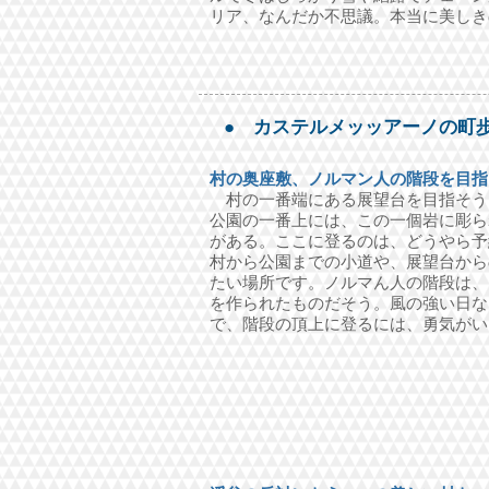
リア、なんだか不思議。本当に美しき
● カステルメッッアーノの町
村の奥座敷、ノルマン人の階段を目指
村の一番端にある展望台を目指そう
公園の一番上には、この一個岩に彫ら
がある。ここに登るのは、どうやら予
村から公園までの小道や、展望台から
たい場所です。ノルマん人の階段は、
を作られたものだそう。風の強い日な
で、階段の頂上に登るには、勇気がい